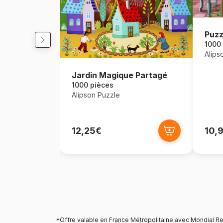
Puzz
1000
Alips
Jardin Magique Partagé
1000 pièces
Alipson Puzzle
12,25€
10,
*Offre valable en France Métropolitaine avec Mondial Re