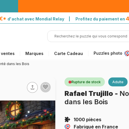
5€*
4
d'achat avec Mondial Relay | Profitez du paiement en
Puzzles photo
 ventes
Marques
Carte Cadeau
nté dans les Bois
Rupture de stock
Adulte
Rafael Trujillo
-
No
dans les Bois
1000 pièces
Fabriqué en France