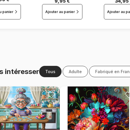
9,95 €
34,95
u panier
Ajouter au panier
Ajouter au pa
s intéresser
Tous
Adulte
Fabriqué en Fra