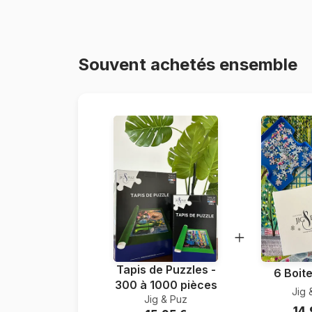
Souvent achetés ensemble
Tapis de Puzzles -
6 Boite
300 à 1000 pièces
Jig 
Jig & Puz
14,