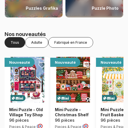
Puzzles Grafika
Puzzle Photo
Nos nouveautés
Tous
Adulte
Fabriqué en France
Nouveauté
Nouveauté
Nouveauté
Mini Puzzle - Old
Mini Puzzle -
Mini Puzzle -
Village Toy Shop
Christmas Shelf
Fruit Basket
96 pièces
96 pièces
96 pièces
Pieces & Peace
Pieces & Peace
Pieces & Peace