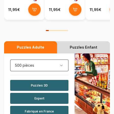
11,95€
11,95€
11,95€
Puzzles Adulte
Puzzles Enfant
500 pièces
Puzzles 3D
Expert
Fabriqué en France