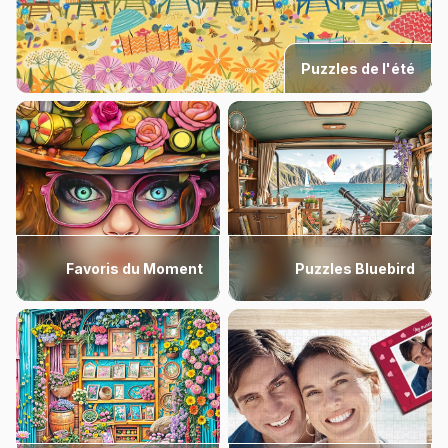
Puzzles de l'été
Favoris du Moment
Puzzles Bluebird