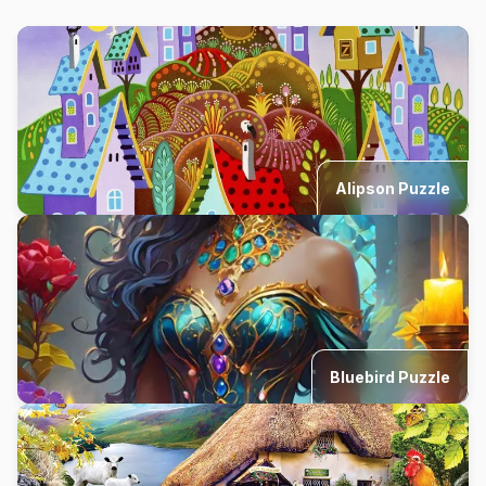
Alipson Puzzle
Bluebird Puzzle