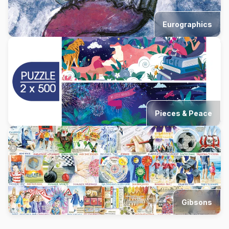
Eurographics
Pieces & Peace
Gibsons