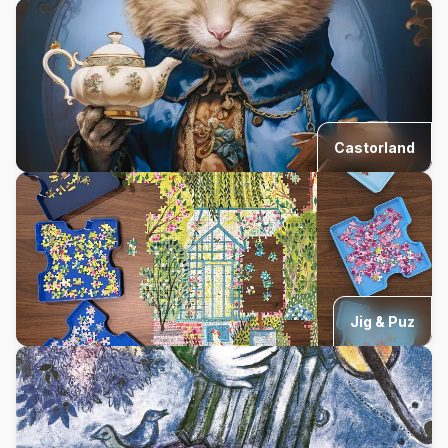
Castorland
Jig & Puz