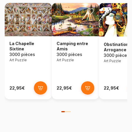
La Chapelle
Camping entre
Obstination e
Sixtine
Amis
Arrogance
3000 pièces
3000 pièces
3000 pièces
Art Puzzle
Art Puzzle
Art Puzzle
22,95€
22,95€
22,95€