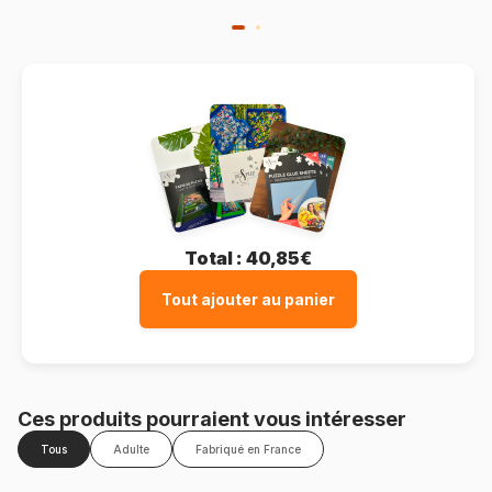
Total :
40,85€
Tout ajouter au panier
Ces produits pourraient vous intéresser
Tous
Adulte
Fabriqué en France