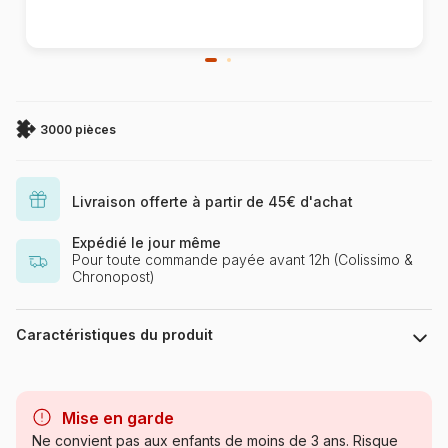
3000 pièces
Livraison offerte à partir de 45€ d'achat
Expédié le jour même
Pour toute commande payée avant 12h (Colissimo &
Chronopost)
Caractéristiques du produit
Marque
Art Puzzle
Mise en garde
Catégorie
Puzzles - Montagnes
Ne convient pas aux enfants de moins de 3 ans. Risque