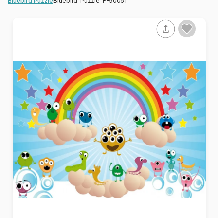
Bluebird-Puzzle-F-90051
Bluebird Puzzle