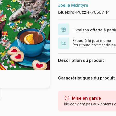
Joelle McIntyre
Bluebird-Puzzle-70567-P
Livraison offerte à part
Expédié le jour même
Pour toute commande pay
Description du produit
Joelle McIntyre, Licensed by Blue
Caractéristiques du produit
Marque
Catégorie
Mise en garde
Ne convient pas aux enfants d
Age