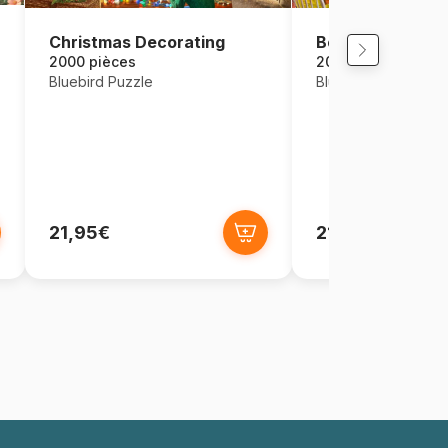
Bookshop Tear
Christmas Decorating
2000 pièces
2000 pièces
Bluebird Puzzle
Bluebird Puzzle
21,95€
21,95€