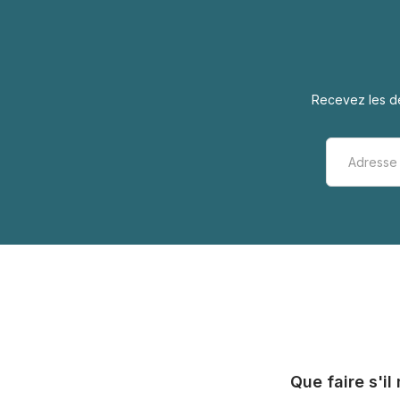
Recevez les de
Que faire s'i