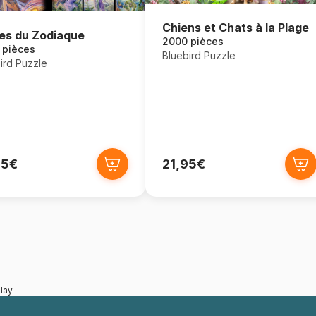
Chiens et Chats à la Plage
es du Zodiaque
2000 pièces
 pièces
Bluebird Puzzle
ird Puzzle
95€
21,95€
lay