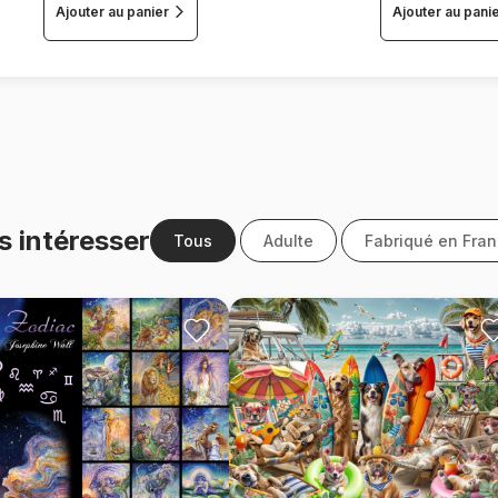
Ajouter au panier
Ajouter au pani
s intéresser
Tous
Adulte
Fabriqué en Fra