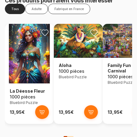
Ces produits pourraient vous intéresser
Tous
Adulte
Fabriqué en France
Aloha
Family Fun
Carnival
1000 pièces
1000 pièces
Bluebird Puzzle
Bluebird Puzzle
La Déesse Fleur
1000 pièces
Bluebird Puzzle
13,95€
13,95€
13,95€