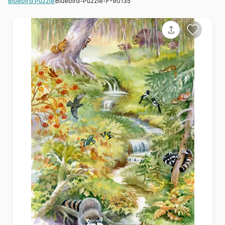
Bluebird-Puzzle-F-90135
Bluebird Puzzle