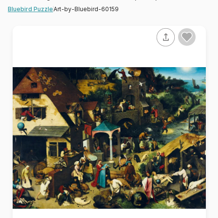
Art-by-Bluebird-60159
Bluebird Puzzle