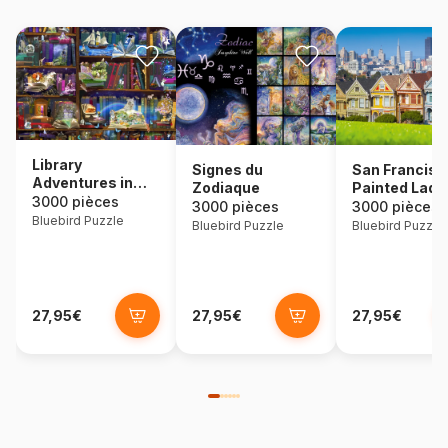
Library
Signes du
San Francisc
Adventures in
Zodiaque
Painted Ladi
Reading
3000 pièces
3000 pièces
3000 pièces
Bluebird Puzzle
Bluebird Puzzle
Bluebird Puzzle
27,95€
27,95€
27,95€