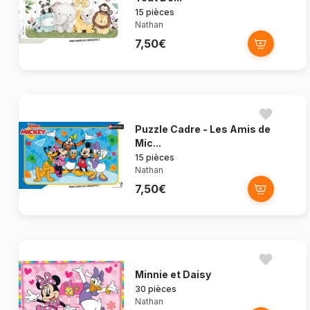
15 pièces
Nathan
7,50€
Puzzle Cadre - Les Amis de
Mic...
15 pièces
Nathan
7,50€
Minnie et Daisy
30 pièces
Nathan