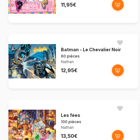
11,95€
Batman - Le Chevalier Noir
60 pièces
Nathan
12,95€
Les fées
100 pièces
Nathan
13,50€