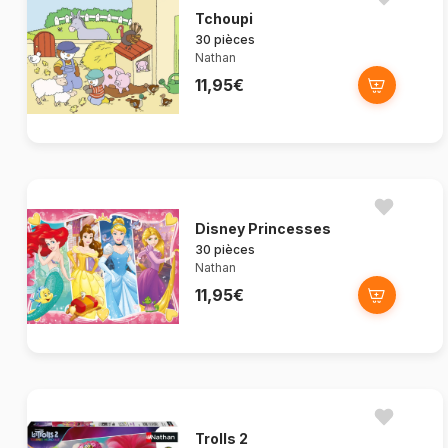
Tchoupi
30 pièces
Nathan
11,95€
Disney Princesses
30 pièces
Nathan
11,95€
Trolls 2