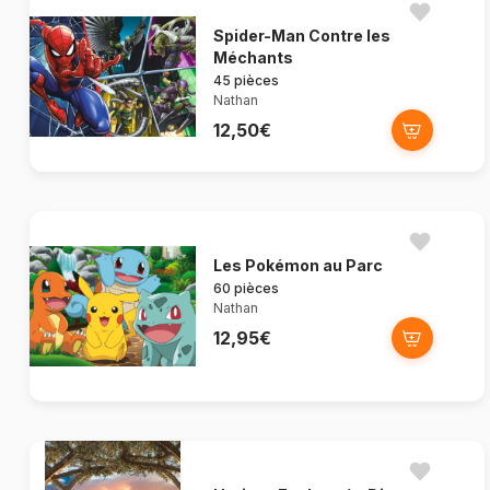
Spider-Man Contre les
Méchants
45 pièces
Nathan
12,50€
Les Pokémon au Parc
60 pièces
Nathan
12,95€