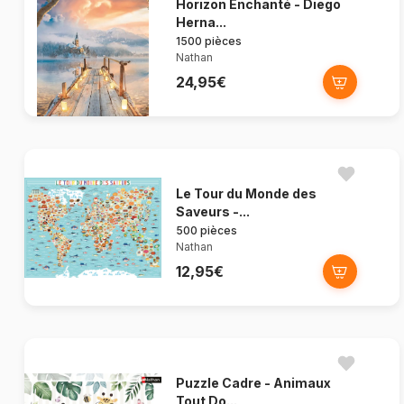
Horizon Enchanté - Diego
Herna...
1500 pièces
Nathan
24,95€
Le Tour du Monde des
Saveurs -...
500 pièces
Nathan
12,95€
Puzzle Cadre - Animaux
Tout Do...