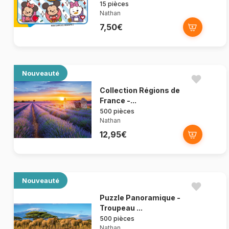
15 pièces
Nathan
7,50€
Nouveauté
Collection Régions de
France -...
500 pièces
Nathan
12,95€
Nouveauté
Puzzle Panoramique -
Troupeau ...
500 pièces
Nathan