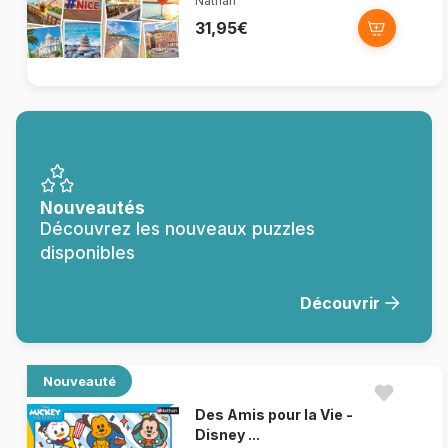
Nathan
31,95€
Nouveautés
Découvrez les nouveaux puzzles
disponibles
Découvrir
Nouveauté
Des Amis pour la Vie -
Disney ...