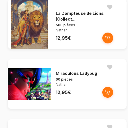
La Dompteuse de Lions
(Collect...
500 pièces
Nathan
12,95€
Miraculous Ladybug
60 pièces
Nathan
12,95€