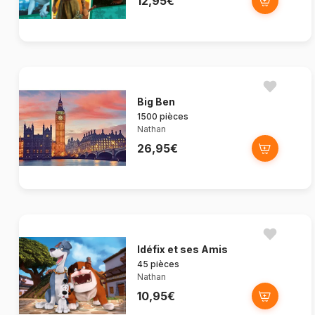
12,95€
Big Ben
1500 pièces
Nathan
26,95€
Idéfix et ses Amis
45 pièces
Nathan
10,95€