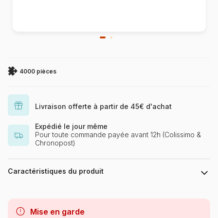
4000 pièces
Livraison offerte à partir de 45€ d'achat
Expédié le jour même
Pour toute commande payée avant 12h (Colissimo &
Chronopost)
Caractéristiques du produit
Marque
Castorland, les puzzles
polonais à petits prix
Mise en garde