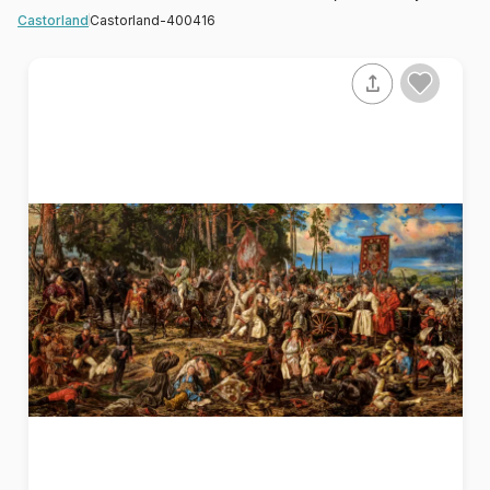
Castorland-400416
Castorland