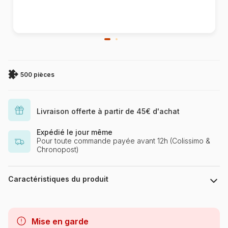
500 pièces
Livraison offerte à partir de 45€ d'achat
Expédié le jour même
Pour toute commande payée avant 12h (Colissimo &
Chronopost)
Caractéristiques du produit
Marque
Castorland, les puzzles
polonais à petits prix
Mise en garde