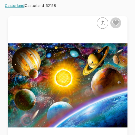
Castorland-52158
Castorland