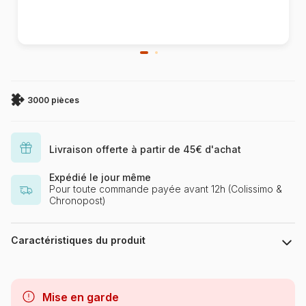
3000 pièces
Livraison offerte à partir de 45€ d'achat
Expédié le jour même
Pour toute commande payée avant 12h (Colissimo &
Chronopost)
Caractéristiques du produit
Marque
Castorland, les puzzles
polonais à petits prix
Mise en garde