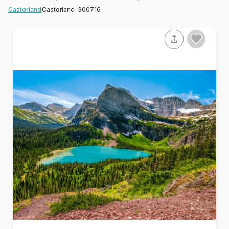
Castorland-300716
Castorland