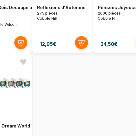
Bois Découpé à
Réflexions d'Automne
Pensées Joyeus
275 pièces
2000 pièces
Cobble Hill
Cobble Hill
le Wilson
12,95€
24,50€
- Dream World