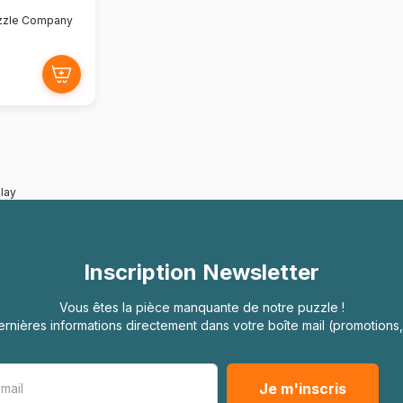
zzle Company
lay
Inscription Newsletter
Vous êtes la pièce manquante de notre puzzle !
rnières informations directement dans votre boîte mail (promotion