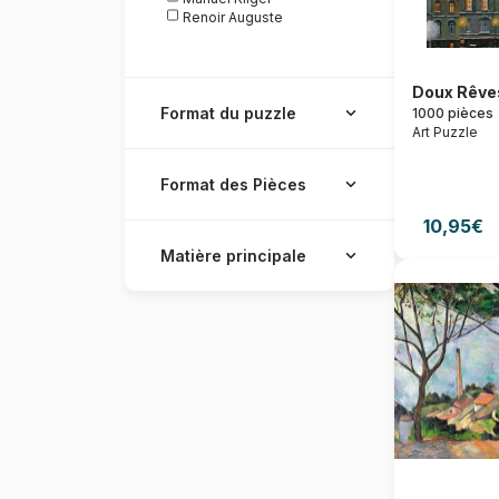
Renoir Auguste
Doux Rêve
Format du puzzle
1000 pièces
Art Puzzle
Format des Pièces
10,95€
Matière principale