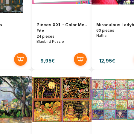
s
Pièces XXL - Color Me -
Miraculous Lady
Fée
60 pièces
Nathan
24 pièces
Bluebird Puzzle
9,95€
12,95€