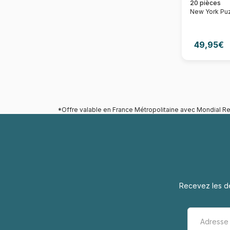
20 pièces
New York Pu
49,95€
*Offre valable en France Métropolitaine avec Mondial Re
Recevez les de