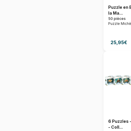
Puzzle en 
la Ma...
50 pièces
Puzzle Michè
25,95€
6 Puzzles 
- Coll...