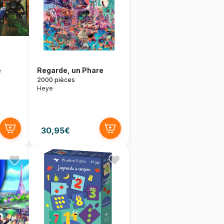
e
Regarde, un Phare
2000 pièces
Heye
30,95€