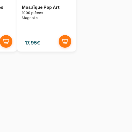
es
Mosaïque Pop Art
1000 pièces
Magnolia
17,95€