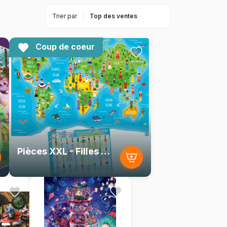
Trier par
Coup de coeur
Pièces XXL - Filles du Monde