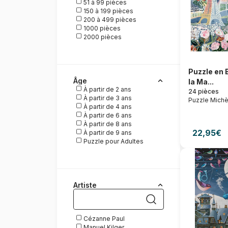
51 à 99 pièces
150 à 199 pièces
200 à 499 pièces
1000 pièces
2000 pièces
Puzzle en 
Âge
la Ma...
À partir de 2 ans
24 pièces
À partir de 3 ans
Puzzle Michè
À partir de 4 ans
À partir de 6 ans
À partir de 8 ans
22,95€
À partir de 9 ans
Puzzle pour Adultes
Artiste
Cézanne Paul
Manuel Kilger