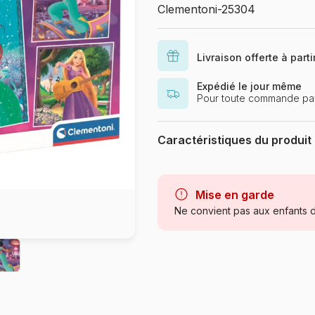
Clementoni-25304
Livraison offerte à part
Expédié le jour même
Pour toute commande pay
Caractéristiques du produit
Marque
Mise en garde
Catégorie
Ne convient pas aux enfants d
Age
Provenance
Référence
EAN