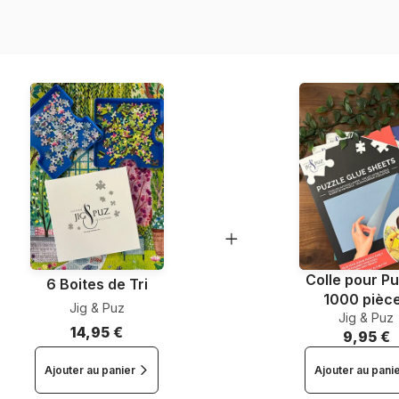
Nombre de pièces
Dimensions
Colle pour Pu
6 Boites de Tri
1000 pièc
Jig & Puz
Jig & Puz
14,95 €
9,95 €
Ajouter au panier
Ajouter au pani