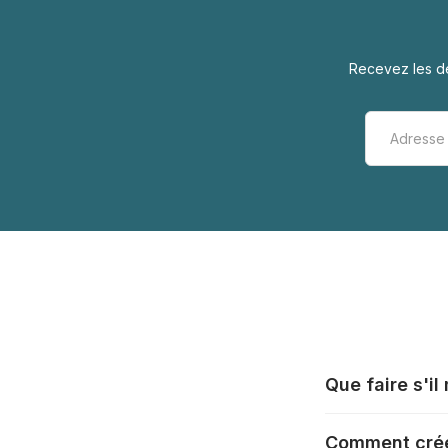
Recevez les de
Que faire s'i
Tous les fabrica
Comment crée