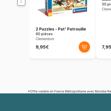
30 p
Cleme
2 Puzzles - Pat' Patrouille
60 pièces
Clementoni
9,95€
7,9
*Offre valable en France Métropolitaine avec Mondial Re