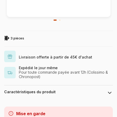
3 pièces
Livraison offerte à partir de 45€ d'achat
Expédié le jour même
Pour toute commande payée avant 12h (Colissimo &
Chronopost)
Caractéristiques du produit
Marque
Clementoni, le Puzzle
européen Made in Italie
Mise en garde