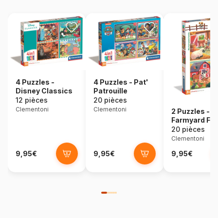
4 Puzzles -
4 Puzzles - Pat'
Disney Classics
Patrouille
12 pièces
20 pièces
Clementoni
Clementoni
2 Puzzles - T
Farmyard Fam
20 pièces
Clementoni
9,95€
9,95€
9,95€