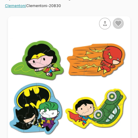
Clementoni-20830
Clementoni