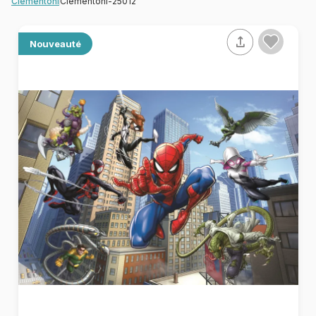
Clementoni-25012
Clementoni
Nouveauté