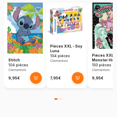
Pièces XXL - Soy
Luna
Pièces XXL -
104 pièces
Stitch
Monster High
Clementoni
Draculauna
104 pièces
150 pièces
Clementoni
Clementoni
9,95€
7,95€
9,95€