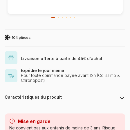
104 pièces
Livraison offerte à partir de 45€ d'achat
Expédié le jour même
Pour toute commande payée avant 12h (Colissimo &
Chronopost)
Caractéristiques du produit
Marque
Clementoni, le Puzzle
européen Made in Italie
Mise en garde
Ne convient pas aux enfants de moins de 3 ans. Risque