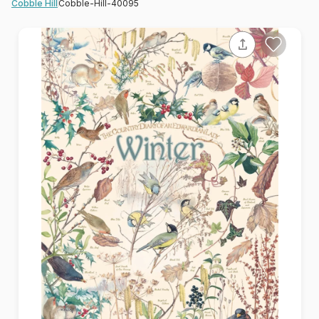
Cobble-Hill-40095
Cobble Hill