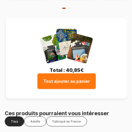
Total :
40,85€
Tout ajouter au panier
Ces produits pourraient vous intéresser
Tous
Adulte
Fabriqué en France