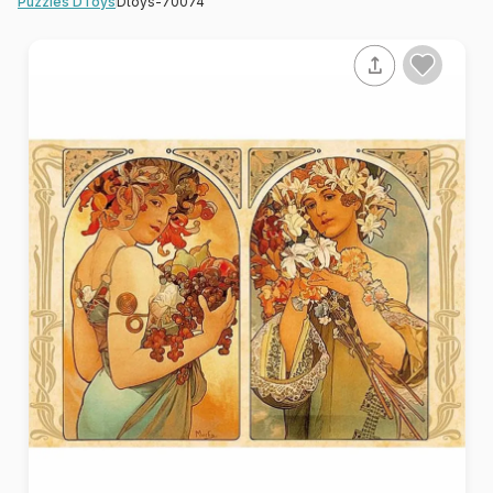
Dtoys-70074
Puzzles DToys