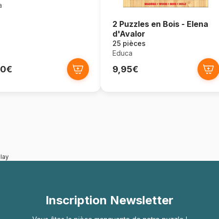
a
2 Puzzles en Bois - Elena
d'Avalor
25 pièces
Educa
50€
9,95€
lay
Inscription Newsletter