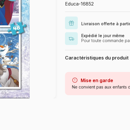
Educa-16852
Livraison offerte à part
Expédié le jour même
Pour toute commande pay
Caractéristiques du produit
Marque
Mise en garde
Catégorie
Ne convient pas aux enfants d
Age
Provenance
Référence
EAN