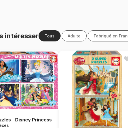
s intéresser
Tous
Adulte
Fabriqué en Fra
zzles - Disney Princess
ièces