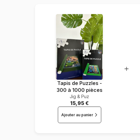
Tapis de Puzzles -
300 à 1000 pièces
Jig & Puz
15,95 €
Ajouter au panier