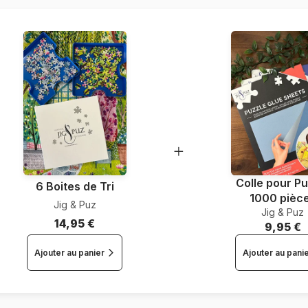
Nombre de pièces
Dimensions
Colle pour Pu
6 Boites de Tri
1000 pièc
Jig & Puz
Jig & Puz
14,95 €
9,95 €
Ajouter au panier
Ajouter au pani