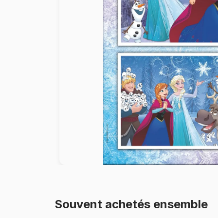
Peinture au numéro
Souvent achetés ensemble