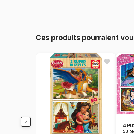
Ces produits pourraient vou
4 Pu
50 p