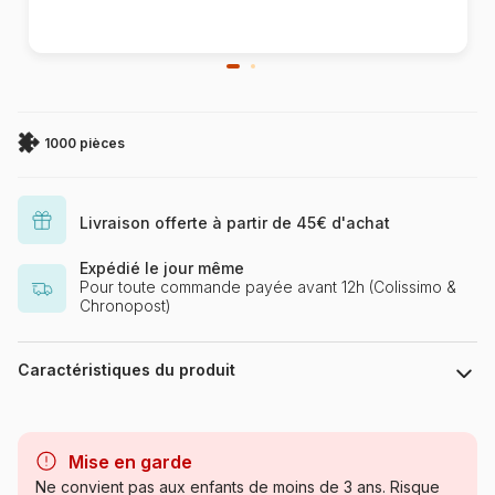
1000 pièces
Livraison offerte à partir de 45€ d'achat
Expédié le jour même
Pour toute commande payée avant 12h (Colissimo &
Chronopost)
Caractéristiques du produit
Marque
Eurographics
Mise en garde
Catégorie
Puzzles - Villes et Villages
Ne convient pas aux enfants de moins de 3 ans. Risque