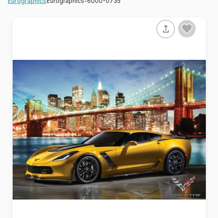
Eurographics-6000-0735
Eurographics