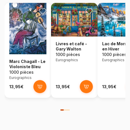
Lac de Morra
Livres et café -
en Hiver
Gary Walton
1000 pièces
1000 pièces
Eurographics
Eurographics
Marc Chagall - Le
Violoniste Bleu
1000 pièces
Eurographics
13,95€
13,95€
13,95€