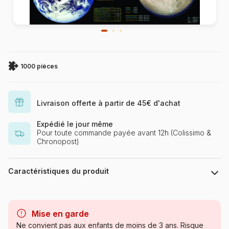
1000 pièces
Livraison offerte à partir de 45€ d'achat
Expédié le jour même
Pour toute commande payée avant 12h (Colissimo &
Chronopost)
Caractéristiques du produit
Marque
Eurographics
Mise en garde
Catégorie
Puzzles - Soleil, Lune et
Ne convient pas aux enfants de moins de 3 ans. Risque