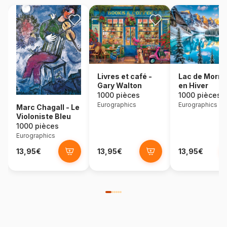
Lac de Morra
Livres et café -
en Hiver
Gary Walton
1000 pièces
1000 pièces
Eurographics
Eurographics
Marc Chagall - Le
Violoniste Bleu
1000 pièces
Eurographics
13,95€
13,95€
13,95€