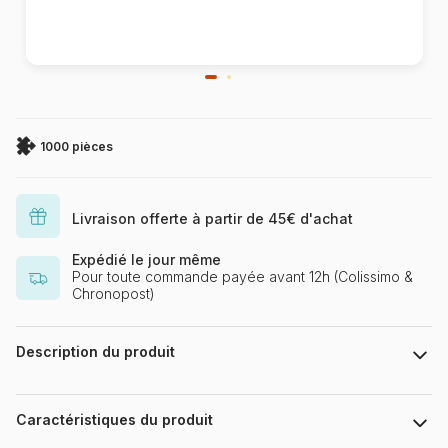
1000 pièces
Livraison offerte à partir de 45€ d'achat
Expédié le jour même
Pour toute commande payée avant 12h (Colissimo &
Chronopost)
Description du produit
Puzzle 1000 Teile Puzzlefläche : ca. 67 x 49 cm
Caractéristiques du produit