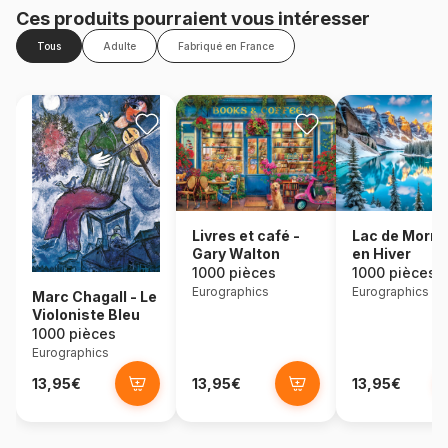
Ces produits pourraient vous intéresser
Tous
Adulte
Fabriqué en France
Lac de Morra
Livres et café -
en Hiver
Gary Walton
1000 pièces
1000 pièces
Eurographics
Eurographics
Marc Chagall - Le
Violoniste Bleu
1000 pièces
Eurographics
13,95€
13,95€
13,95€