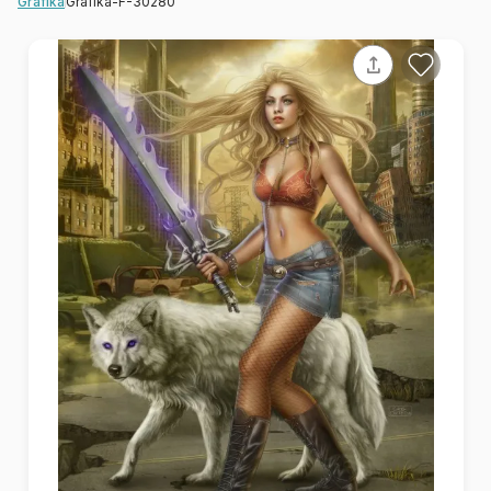
Grafika-F-30280
Grafika