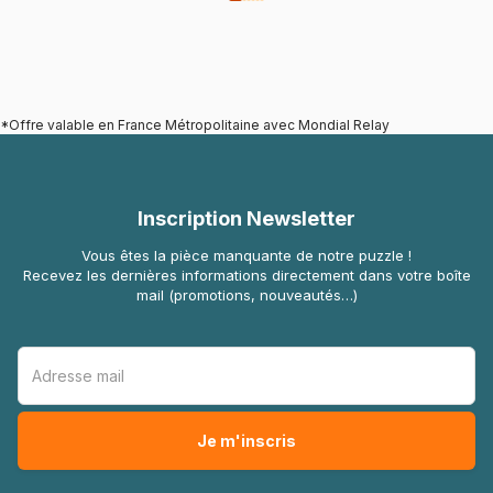
*Offre valable en France Métropolitaine avec Mondial Relay
Inscription Newsletter
Vous êtes la pièce manquante de notre puzzle !
Recevez les dernières informations directement dans votre boîte
mail (promotions, nouveautés…)