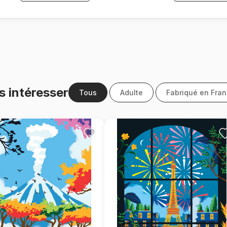
s intéresser
Tous
Adulte
Fabriqué en Fra