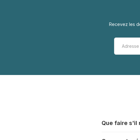
Recevez les de
Que faire s'i
Tous les fabrica