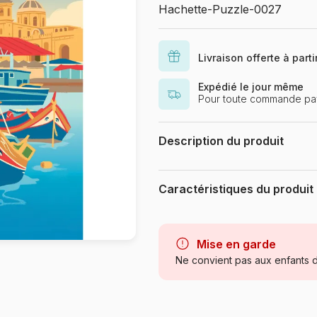
Hachette-Puzzle-0027
Livraison offerte à part
Expédié le jour même
Pour toute commande pay
Description du produit
Nicolas Galkowski - www.pekelo.f
Caractéristiques du produit
Marque
Catégorie
Mise en garde
Ne convient pas aux enfants d
Age
Provenance