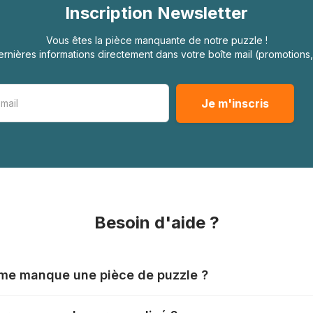
Inscription Newsletter
Vous êtes la pièce manquante de notre puzzle !
rnières informations directement dans votre boîte mail (promotion
Besoin d'aide ?
l me manque une pièce de puzzle ?
nts produisent leurs puzzles avec le plus grand soin, mais il