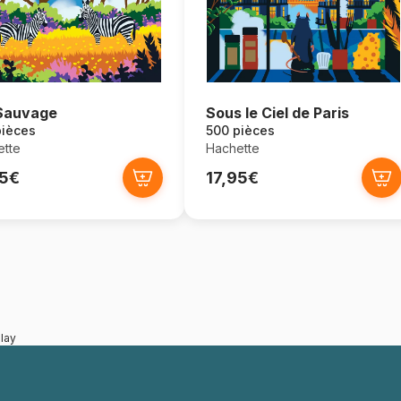
Sauvage
Sous le Ciel de Paris
pièces
500 pièces
tte
Hachette
95€
17,95€
lay