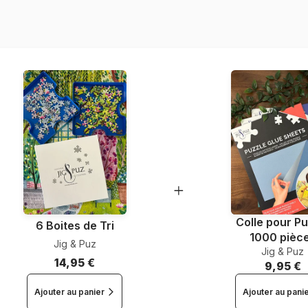
Référence
EAN
Nombre de pièces
Dimensions
Colle pour Pu
6 Boites de Tri
1000 pièc
Jig & Puz
Jig & Puz
14,95 €
9,95 €
Ajouter au panier
Ajouter au pani