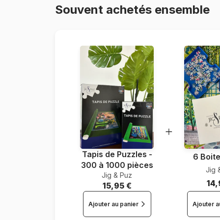
Souvent achetés ensemble
Tapis de Puzzles -
6 Boite
300 à 1000 pièces
Jig 
Jig & Puz
14,
15,95 €
Ajouter au panier
Ajouter a