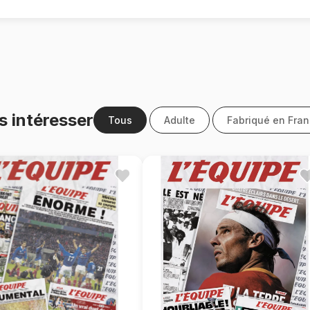
s intéresser
Tous
Adulte
Fabriqué en Fra