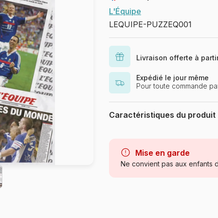
L'Équipe
LEQUIPE-PUZZEQ001
Livraison offerte à part
Expédié le jour même
Pour toute commande pay
Caractéristiques du produit
Marque
Catégorie
Mise en garde
Ne convient pas aux enfants d
Age
Provenance