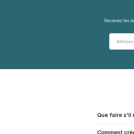
Recevez les de
Que faire s'i
Tous les fabrica
Comment crée