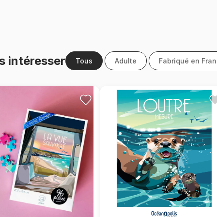
s intéresser
Tous
Adulte
Fabriqué en Fra