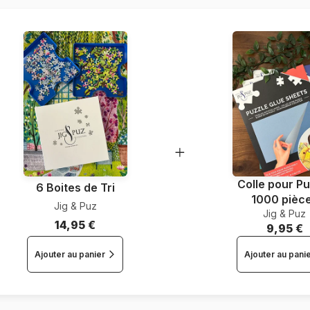
Dimensions
Colle pour Pu
6 Boites de Tri
1000 pièc
Jig & Puz
Jig & Puz
14,95 €
9,95 €
Ajouter au panier
Ajouter au pani