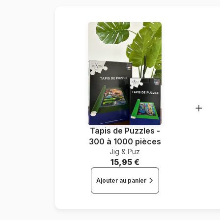
Tapis de Puzzles -
300 à 1000 pièces
Jig & Puz
15,95 €
Ajouter au panier