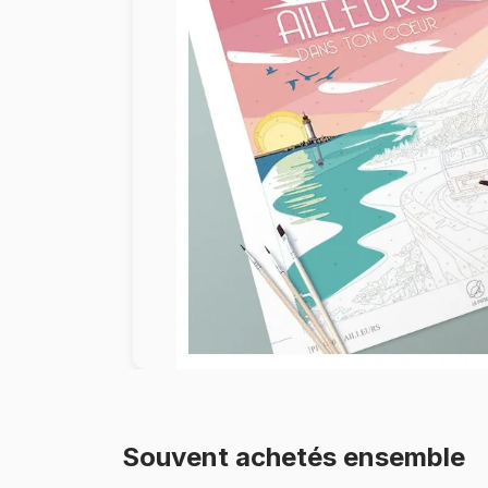
Peinture au numéro
Souvent achetés ensemble