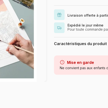
Livraison offerte à part
Expédié le jour même
Pour toute commande pay
Caractéristiques du produit
Marque
Catégorie
Mise en garde
Ne convient pas aux enfants d
Age
Provenance
Référence
EAN