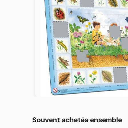
Peinture au numéro
Souvent achetés ensemble