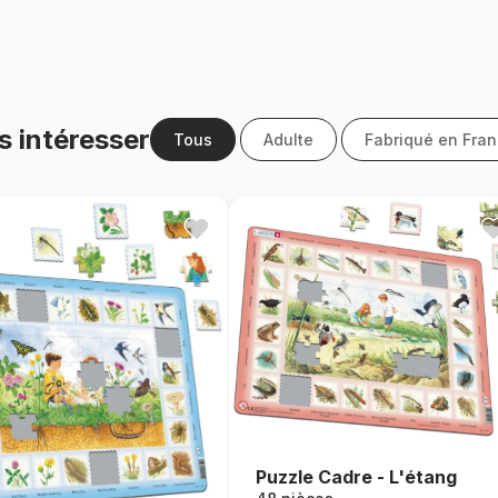
s intéresser
Tous
Adulte
Fabriqué en Fra
Puzzle Cadre - L'étang