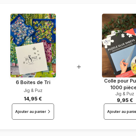
Nombre de pièces
Dimensions
Colle pour Pu
6 Boites de Tri
1000 pièc
Jig & Puz
Jig & Puz
14,95 €
9,95 €
Ajouter au panier
Ajouter au pani