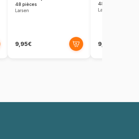
48 pièces
48 pièces
Larsen
Larsen
9,95€
9,95€