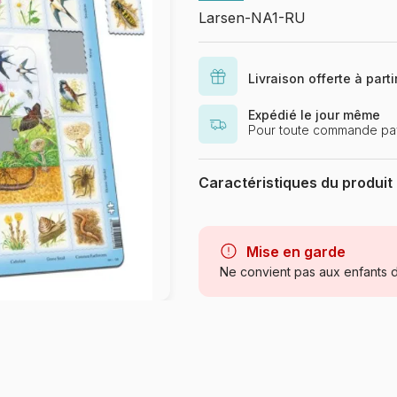
Larsen-NA1-RU
Livraison offerte à part
Expédié le jour même
Pour toute commande pay
Caractéristiques du produit
Marque
Catégorie
Mise en garde
Ne convient pas aux enfants d
Age
Provenance
Référence
EAN