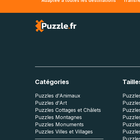
Adaptée à toutes les destinations
Transfe
Catégories
Taille
Puzzles d'Animaux
Puzzles
Puzzles d'Art
Puzzles
Puzzles Cottages et Châlets
Puzzle
Puzzles Montagnes
Puzzle
Puzzles Monuments
Puzzles
Puzzles Villes et Villages
Puzzles
Puzzle