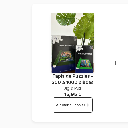
Tapis de Puzzles -
300 à 1000 pièces
Jig & Puz
15,95 €
Ajouter au panier