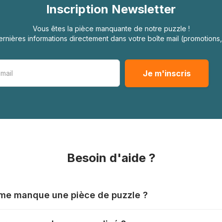
Inscription Newsletter
Vous êtes la pièce manquante de notre puzzle !
rnières informations directement dans votre boîte mail (promotion
Besoin d'aide ?
l me manque une pièce de puzzle ?
nts produisent leurs puzzles avec le plus grand soin, mais il