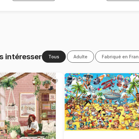
s intéresser
Tous
Adulte
Fabriqué en Fra