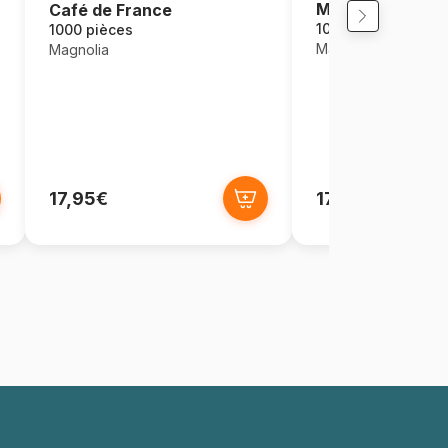
Maisons dans la 
Café de France
1000 pièces
1000 pièces
Magnolia
Magnolia
17,95€
17,95€