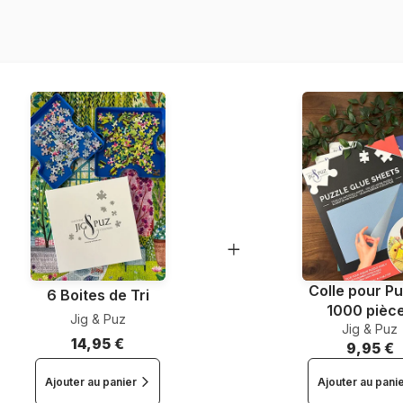
Référence
EAN
Nombre de pièces
Dimensions
Colle pour Pu
6 Boites de Tri
1000 pièc
Jig & Puz
Jig & Puz
14,95 €
9,95 €
Ajouter au panier
Ajouter au pani