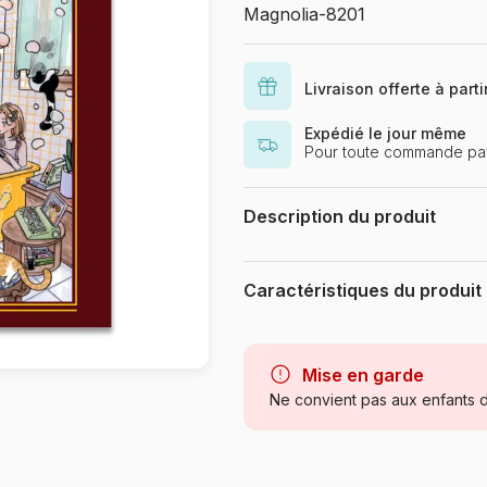
Magnolia-8201
Livraison offerte à part
Expédié le jour même
Pour toute commande pay
Description du produit
Seul Grim
Caractéristiques du produit
Marque
Catégorie
Mise en garde
Ne convient pas aux enfants d
Age
Provenance