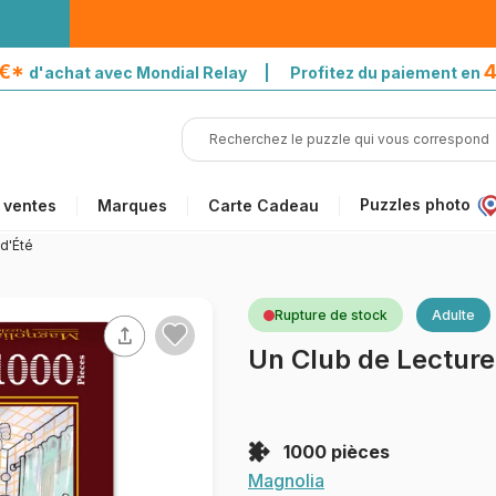
5€*
4
d'achat avec Mondial Relay | Profitez du paiement en
Puzzles photo
 ventes
Marques
Carte Cadeau
d'Été
Rupture de stock
Adulte
Un Club de Lecture
1000 pièces
Magnolia