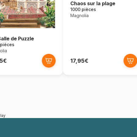
Chaos sur la plage
1000 pièces
Magnolia
alle de Puzzle
 pièces
lia
95€
17,95€
lay