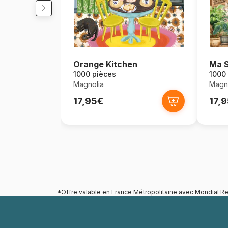
Orange Kitchen
Ma S
1000 pièces
1000
Magnolia
Magno
17,95€
17,
*Offre valable en France Métropolitaine avec Mondial Re