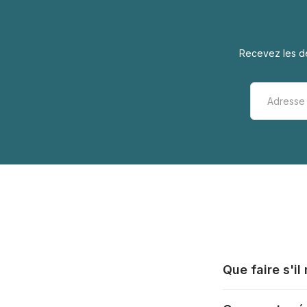
Recevez les de
Que faire s'i
Tous les fabrica