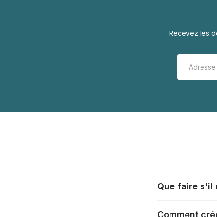
Recevez les de
Que faire s'i
Tous les fabrica
Comment crée