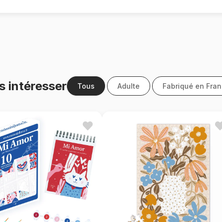
s intéresser
Tous
Adulte
Fabriqué en Fra