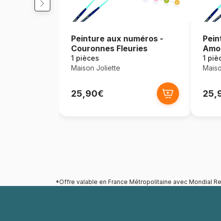
Peinture aux numéros -
Pein
Couronnes Fleuries
Amo
1 pièces
1 piè
Maison Joliette
Maiso
25,90€
25,
*Offre valable en France Métropolitaine avec Mondial Re