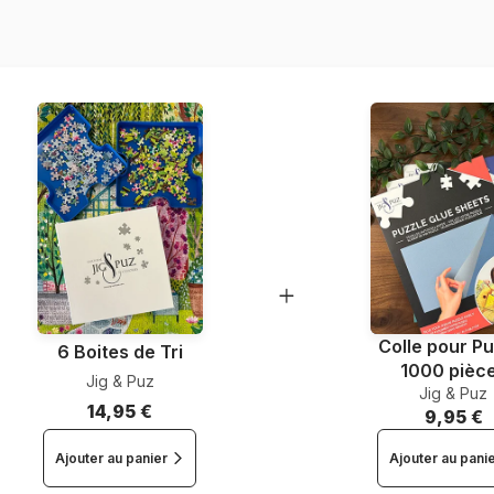
Colle pour Pu
6 Boites de Tri
1000 pièc
Jig & Puz
Jig & Puz
14,95 €
9,95 €
Ajouter au panier
Ajouter au pani