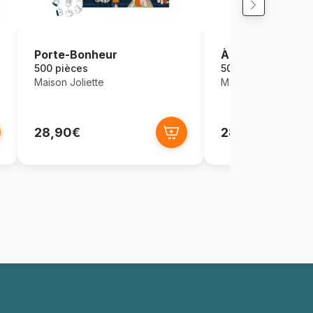
Porte-Bonheur
À bicyclette
500 pièces
500 pièces
Maison Joliette
Maison Joliette
28,90€
28,90€