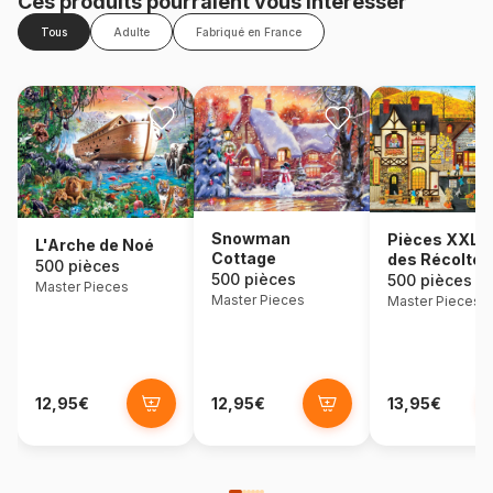
Ces produits pourraient vous intéresser
Tous
Adulte
Fabriqué en France
Snowman
Pièces XXL -
L'Arche de Noé
Cottage
des Récoltes
500 pièces
500 pièces
500 pièces
Master Pieces
Master Pieces
Master Pieces
12,95€
12,95€
13,95€