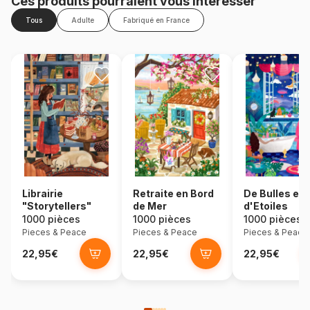
Ces produits pourraient vous intéresser
Tous
Adulte
Fabriqué en France
Librairie
Retraite en Bord
De Bulles et
"Storytellers"
de Mer
d'Etoiles
1000 pièces
1000 pièces
1000 pièces
Pieces & Peace
Pieces & Peace
Pieces & Peace
22,95€
22,95€
22,95€