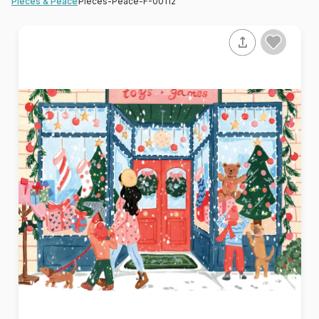
Pieces-Peace-F-00112
Pieces & Peace