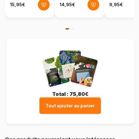
Total :
75,80€
Tout ajouter au panier