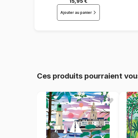
15,95 €
Ajouter au panier
Ces produits pourraient vou