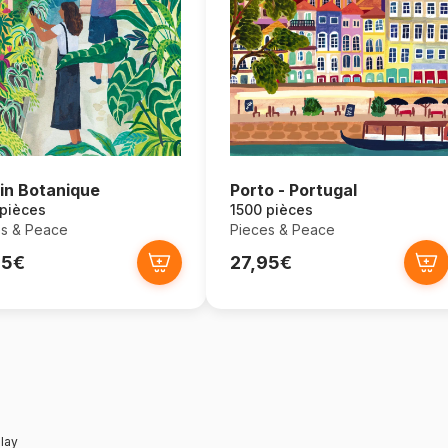
in Botanique
Porto - Portugal
 pièces
1500 pièces
s & Peace
Pieces & Peace
95€
27,95€
lay