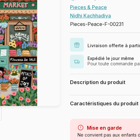
Pieces & Peace
Nidhi Kachhadiya
Pieces-Peace-F-00231
Livraison offerte à part
Expédié le jour même
Pour toute commande pay
Description du produit
Nidhi Kachhadiya
Caractéristiques du produit
Marque
Catégorie
Mise en garde
Ne convient pas aux enfants d
Age