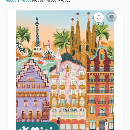
Pieces-Peace-F-00271
Pieces & Peace