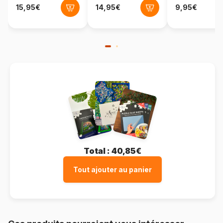
Total :
40,85€
Tout ajouter au panier