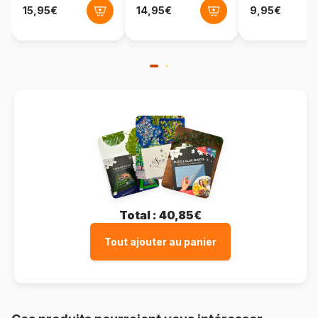
Total :
40,85€
Tout ajouter au panier