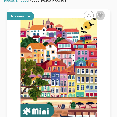
Pieces-Peace-F-00308
Pieces & Peace
Nouveauté