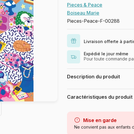
Pieces & Peace
Boiseau Marie
Pieces-Peace-F-00288
Livraison offerte à part
Expédié le jour même
Pour toute commande pay
Description du produit
Marie Boiseau
Caractéristiques du produit
Marque
Catégorie
Mise en garde
Ne convient pas aux enfants d
Age