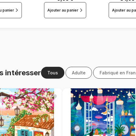
u panier
Ajouter au panier
Ajouter au pa
s intéresser
Tous
Adulte
Fabriqué en Fra