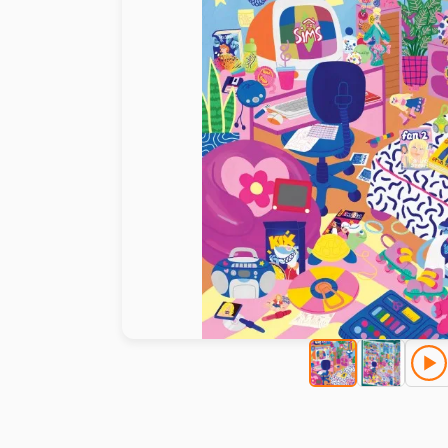
Peinture au numéro