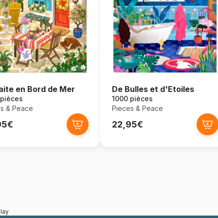
aite en Bord de Mer
De Bulles et d'Etoiles
 pièces
1000 pièces
s & Peace
Pieces & Peace
95€
22,95€
lay