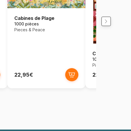
Cabines de Plage
1000 pièces
Pieces & Peace
Cottage Confort
1000 pièces
Pieces & Peace
22,95€
22,95€