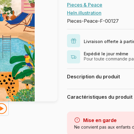
Pieces & Peace
Heln.illustration
Pieces-Peace-F-00127
Livraison offerte à part
Expédié le jour même
Pour toute commande pay
Description du produit
©Heln.illustration
Caractéristiques du produit
Marque
Catégorie
Mise en garde
Ne convient pas aux enfants d
Age