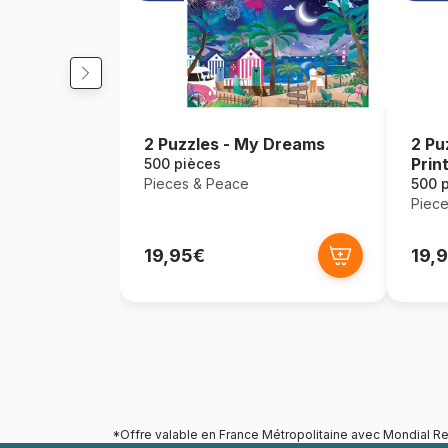
2 Puzzles - My Dreams
2 Pu
Prin
500 pièces
Pieces & Peace
500 
Piece
19,95€
19,
*Offre valable en France Métropolitaine avec Mondial Re