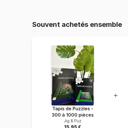
Souvent achetés ensemble
Tapis de Puzzles -
300 à 1000 pièces
Jig & Puz
15,95 €