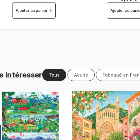
Ajouter au panier
Ajouter au pani
s intéresser
Tous
Adulte
Fabriqué en Fra