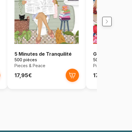
5 Minutes de Tranquilité
Goûter
500 pièces
500 pièces
Pieces & Peace
Pieces & Peace
17,95€
17,95€