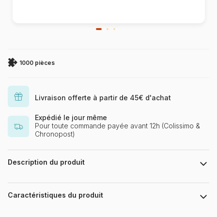
1000 pièces
Livraison offerte à partir de 45€ d'achat
Expédié le jour même
Pour toute commande payée avant 12h (Colissimo &
Chronopost)
Description du produit
Jason Taylor, Licensed by MGL, www.mglart.com
Caractéristiques du produit