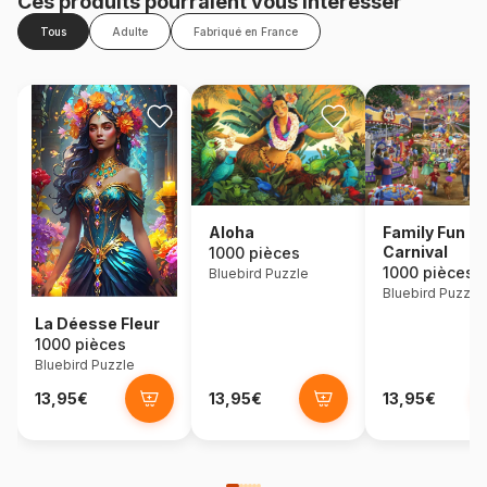
Ces produits pourraient vous intéresser
Tous
Adulte
Fabriqué en France
Aloha
Family Fun
Carnival
1000 pièces
1000 pièces
Bluebird Puzzle
Bluebird Puzzle
La Déesse Fleur
1000 pièces
Bluebird Puzzle
13,95€
13,95€
13,95€