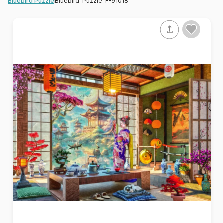
Bluebird-Puzzle-F-91018
Bluebird Puzzle