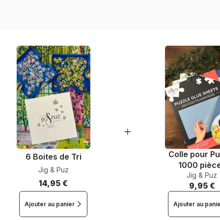
Colle pour Pu
6 Boites de Tri
1000 pièc
Jig & Puz
Jig & Puz
14,95 €
9,95 €
Ajouter au panier
Ajouter au pani