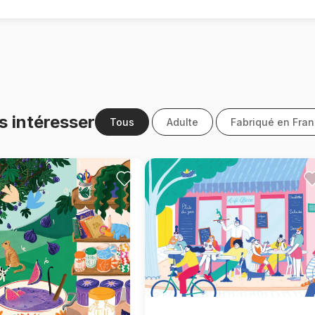
s intéresser
Tous
Adulte
Fabriqué en Fra