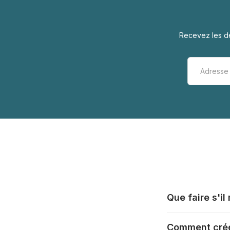
Recevez les de
Que faire s'i
Tous les fabrica
Comment crée