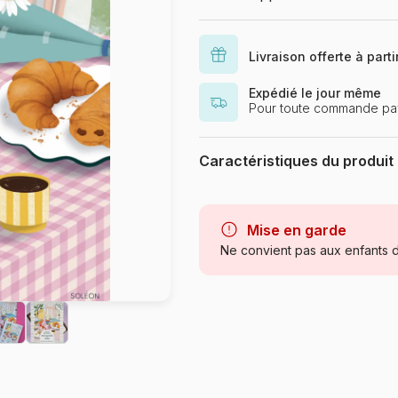
Livraison offerte à part
Expédié le jour même
Pour toute commande pay
Caractéristiques du produit
Marque
Age
Mise en garde
Ne convient pas aux enfants d
Provenance
Référence
EAN
Dimensions