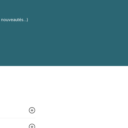
s, nouveautés…)
 peut