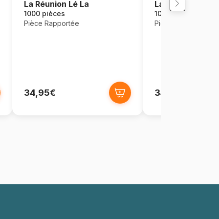
La Réunion Lé La
La Serre Aux Ch
1000 pièces
1000 pièces
Pièce Rapportée
Pièce Rapportée
34,95€
34,95€