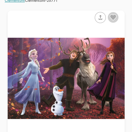
Clementoni-25771
Clementoni