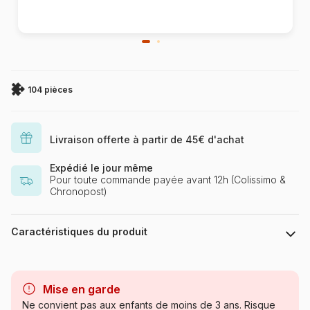
104 pièces
Livraison offerte à partir de 45€ d'achat
Expédié le jour même
Pour toute commande payée avant 12h (Colissimo &
Chronopost)
Caractéristiques du produit
Marque
Clementoni, le Puzzle
européen Made in Italie
Mise en garde
Ne convient pas aux enfants de moins de 3 ans. Risque