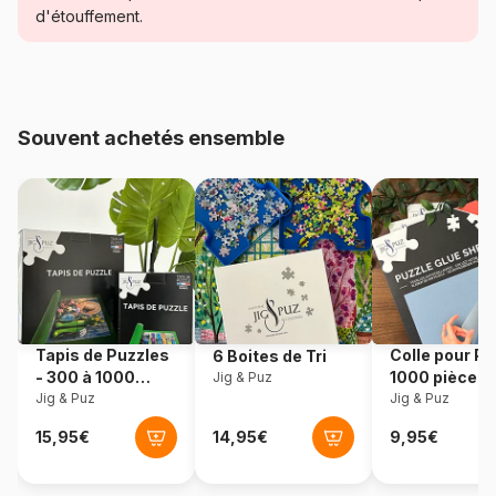
Catégorie
Puzzles - Neige
d'étouffement.
Age
à partir de 8 ans (101 à 250
pièces)
Souvent achetés ensemble
Provenance
Italie
Référence
Clementoni-25771
EAN
8005125257713
Nombre de pièces
104 pièces
Tapis de Puzzles
Colle pour Pu
6 Boites de Tri
Dimensions
48 x 33 cm
- 300 à 1000
1000 pièces
Jig & Puz
pièces
Jig & Puz
Jig & Puz