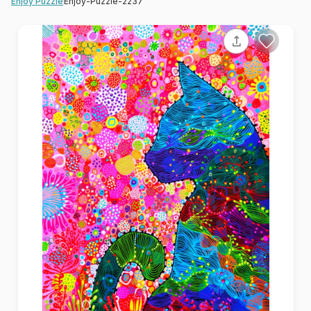
Enjoy-Puzzle-2237
Enjoy Puzzle