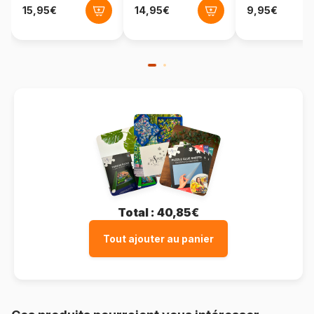
Total :
40,85€
Tout ajouter au panier