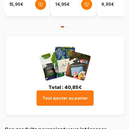
Total :
40,85€
Tout ajouter au panier