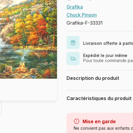
Grafika
Chuck Pinson
Grafika-F-33331
Livraison offerte à part
Expédié le jour même
Pour toute commande pay
Description du produit
Chuck Pinson - www.chuckpinso
Caractéristiques du produit
Marque
Catégorie
Mise en garde
Ne convient pas aux enfants d
Age