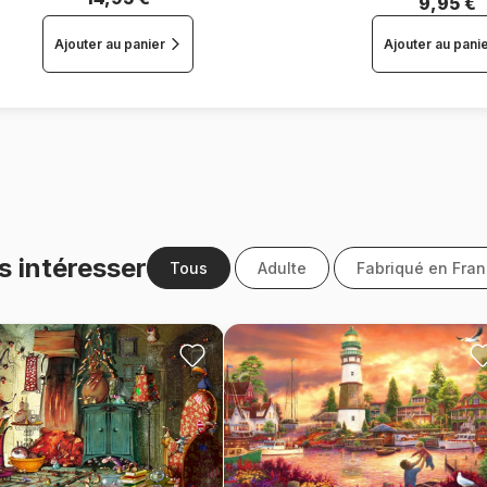
9,95 €
Ajouter au panier
Ajouter au pani
s intéresser
Tous
Adulte
Fabriqué en Fra