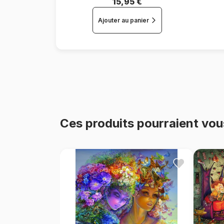
15,95 €
Ajouter au panier
Ces produits pourraient vou