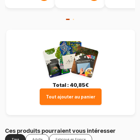
Total :
40,85€
Tout ajouter au panier
Ces produits pourraient vous intéresser
Tous
Adulte
Fabriqué en France