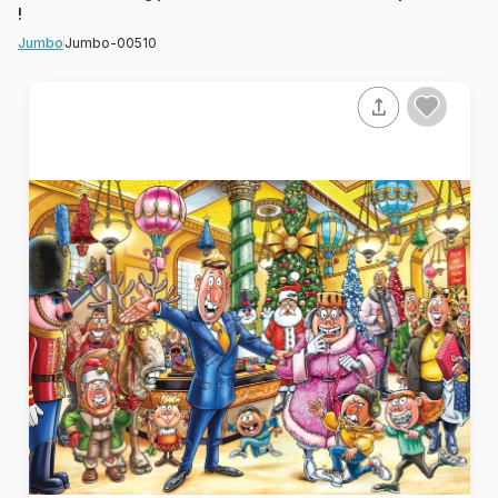
!
Jumbo-00510
Jumbo