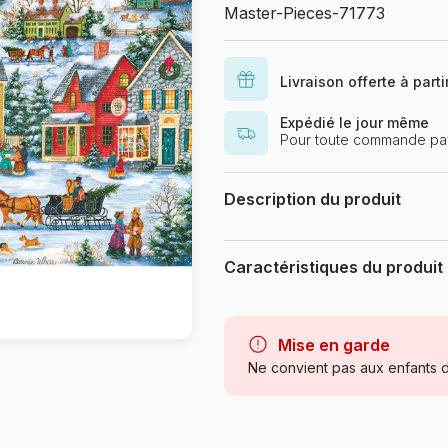
Master-Pieces-71773
Livraison offerte à part
Expédié le jour même
Pour toute commande pay
Description du produit
Bonnie White
Caractéristiques du produit
Marque
Catégorie
Mise en garde
Ne convient pas aux enfants d
Age
Provenance