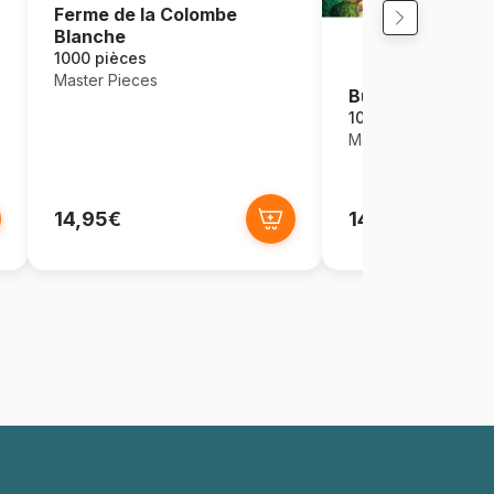
Ferme de la Colombe
Blanche
1000 pièces
Master Pieces
Bungalowville
1000 pièces
Master Pieces
14,95€
14,95€