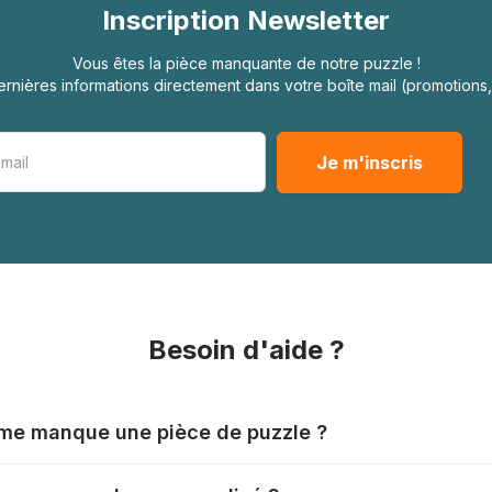
Inscription Newsletter
Vous êtes la pièce manquante de notre puzzle !
rnières informations directement dans votre boîte mail (promotion
Besoin d'aide ?
l me manque une pièce de puzzle ?
nts produisent leurs puzzles avec le plus grand soin, mais il