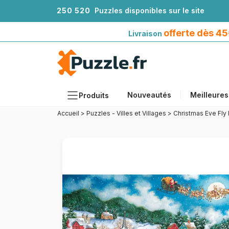
2
5
0
5
2
0
Puzzles disponibles sur le site
Livraison offerte dès 45€*
avec Mondial Relay
offerte dès 4
Livraison
Nouveautés
Meilleures
Produits
Accueil
>
Puzzles - Villes et Villages
>
Christmas Eve Fly
Thèmes
Tailles
Formats
Âges
Artistes
Accessoires
Puzzles en bois