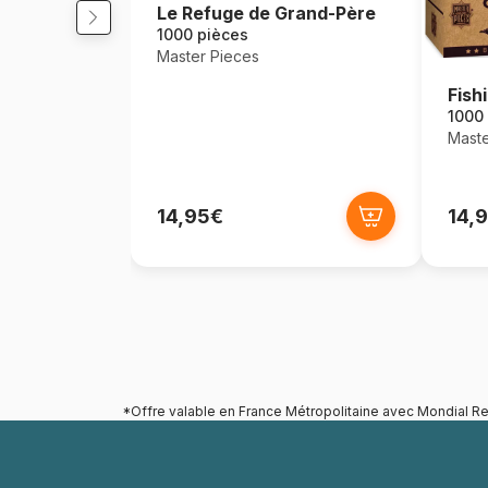
Le Refuge de Grand-Père
1000 pièces
Master Pieces
Fish
1000
Maste
14,95€
14,
*Offre valable en France Métropolitaine avec Mondial Re