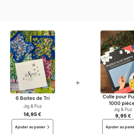
Référence
EAN
Nombre de pièces
Dimensions
Colle pour Pu
6 Boites de Tri
1000 pièc
Jig & Puz
Jig & Puz
14,95 €
9,95 €
Ajouter au panier
Ajouter au pani