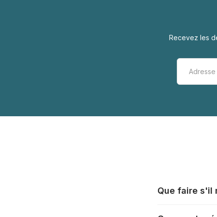
Recevez les de
Que faire s'i
Tous les fabrica