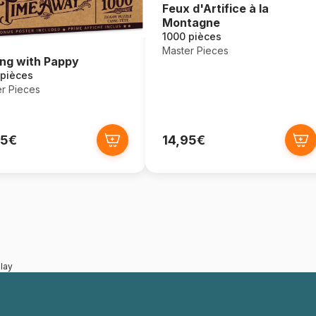
Feux d'Artifice à la
Montagne
1000 pièces
Master Pieces
ing with Pappy
 pièces
r Pieces
95€
14,95€
lay