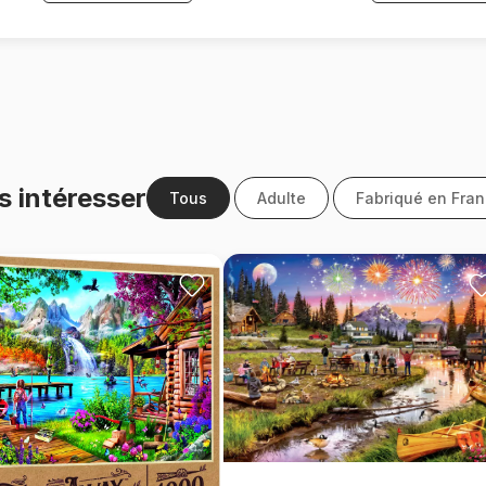
s intéresser
Tous
Adulte
Fabriqué en Fra