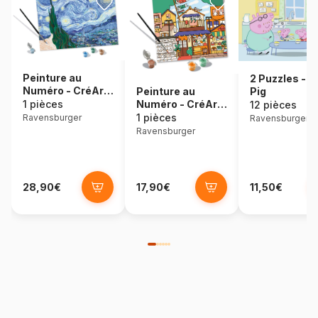
Peinture au
2 Puzzles - 
Numéro - CréArt
Pig
Peinture au
- Art Collection -
1 pièces
Numéro - CréArt
12 pièces
Van Gogh - La
- Kawaii Street -
1 pièces
Ravensburger
Ravensburger
nuit étoilée
Niniwanted
Ravensburger
28,90€
17,90€
11,50€