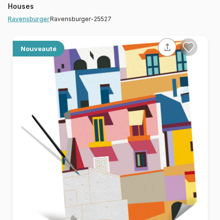
Houses
Ravensburger-25527
Ravensburger
Nouveauté