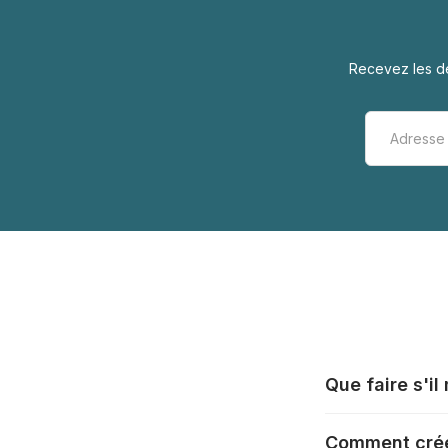
Recevez les de
Que faire s'i
Tous les fabrica
Comment crée