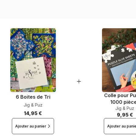
Nombre de pièces
Dimensions
Colle pour Pu
6 Boites de Tri
1000 pièc
Jig & Puz
Jig & Puz
14,95 €
9,95 €
Ajouter au panier
Ajouter au pani