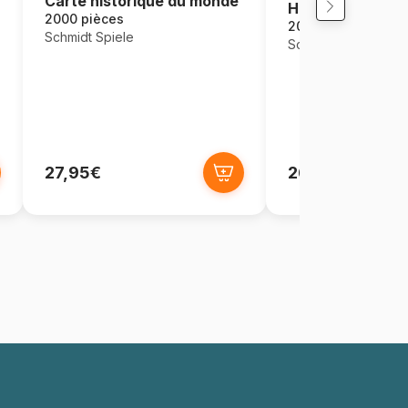
Carte historique du monde
Horaires
2000 pièces
2000 pièces
Schmidt Spiele
Schmidt Spiele
27,95€
26,95€