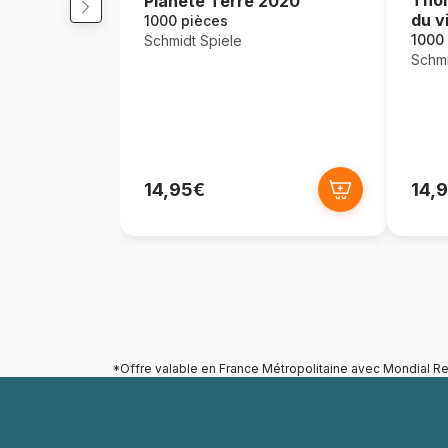
Planète Terre 2020
du v
1000 pièces
1000
Schmidt Spiele
Schmi
14,95€
14,
*Offre valable en France Métropolitaine avec Mondial Re