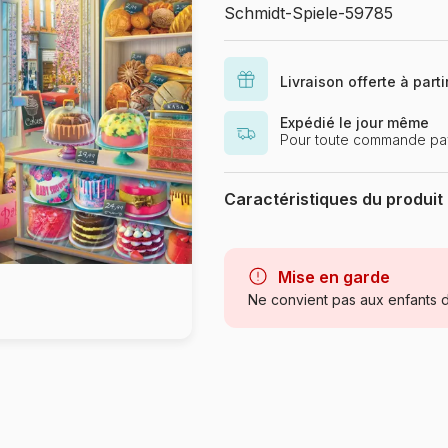
Schmidt-Spiele-59785
Livraison offerte à part
Expédié le jour même
Pour toute commande pay
Caractéristiques du produit
Marque
Catégorie
Mise en garde
Ne convient pas aux enfants d
Age
Provenance
Référence
EAN