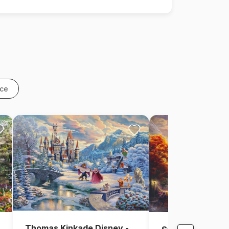
nce
Thomas Kinkade Disney -