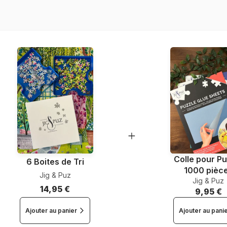
Nombre de pièces
Dimensions
Colle pour Pu
6 Boites de Tri
1000 pièc
Jig & Puz
Jig & Puz
14,95 €
9,95 €
Ajouter au panier
Ajouter au pani