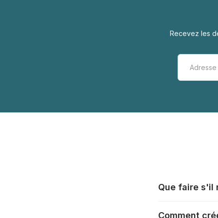
Recevez les de
Que faire s'i
Tous les fabrica
Comment crée