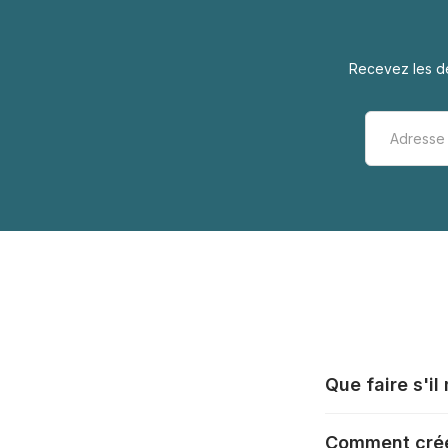
Recevez les de
Que faire s'i
Tous les fabrica
Comment crée