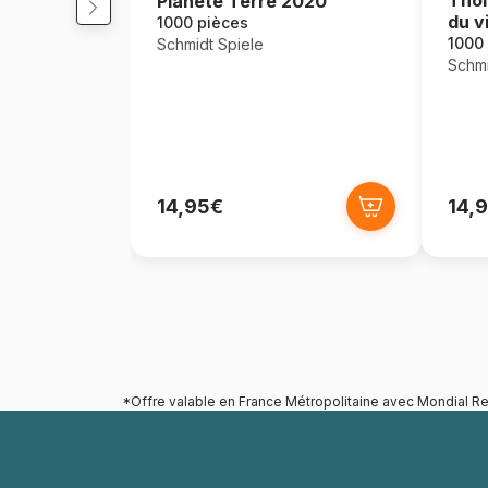
Planète Terre 2020
du v
1000 pièces
1000
Schmidt Spiele
Schmi
14,95€
14,
*Offre valable en France Métropolitaine avec Mondial Re