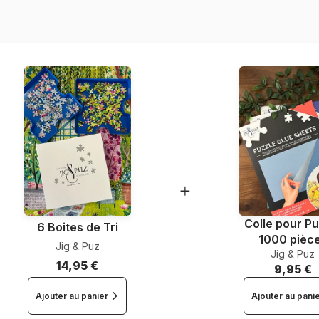
Dimensions
Colle pour Pu
6 Boites de Tri
1000 pièc
Jig & Puz
Jig & Puz
14,95 €
9,95 €
Ajouter au panier
Ajouter au pani