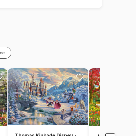
nce
Thomas Kinkade Disney -