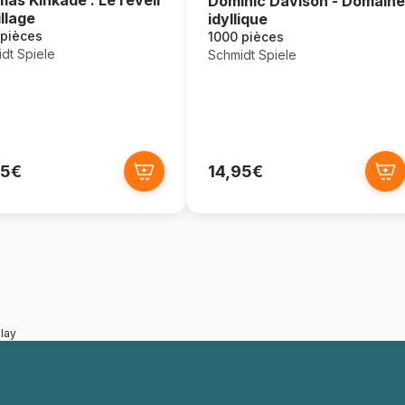
Dominic Davison - Domaine
illage
idyllique
 pièces
1000 pièces
dt Spiele
Schmidt Spiele
95€
14,95€
lay