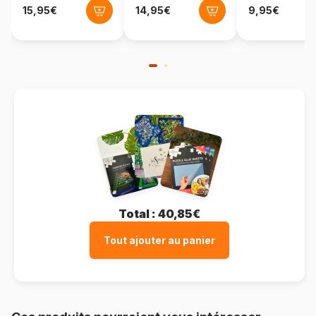
Total :
40,85€
Tout ajouter au panier