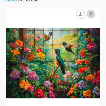
Sunsout-77080
SunsOut