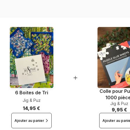
Nombre de pièces
Dimensions
Colle pour Pu
6 Boites de Tri
1000 pièc
Jig & Puz
Jig & Puz
14,95 €
9,95 €
Ajouter au panier
Ajouter au pani