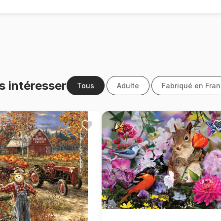
s intéresser
Tous
Adulte
Fabriqué en Fra