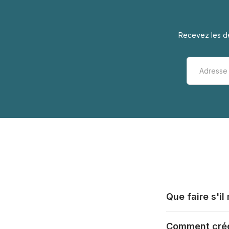
Recevez les de
Que faire s'i
Tous les fabrica
Comment crée