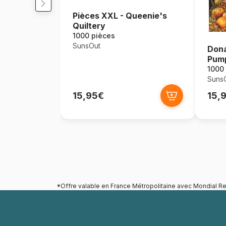
Pièces XXL - Queenie's
Quiltery
1000 pièces
SunsOut
Dona
Pump
1000
Suns
15,95€
15,
*Offre valable en France Métropolitaine avec Mondial Re